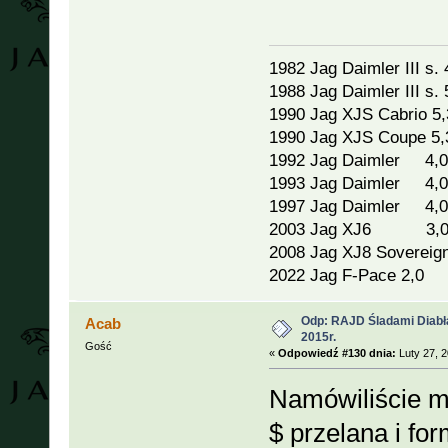
1982 Jag Daimler III s. 
1988 Jag Daimler III s. 
1990 Jag XJS Cabrio 5,
1990 Jag XJS Coupe 5,
1992 Jag Daimler 4,0
1993 Jag Daimler 4,0
1997 Jag Daimler 4,0
2003 Jag XJ6 3,
2008 Jag XJ8 Sovereign
2022 Jag F-Pace 2,0
Odp: RAJD Śladami Diabła
Acab
2015r.
Gość
«
Odpowiedź #130 dnia:
Luty 27, 2
Namówiliście mn
$ przelana i fo