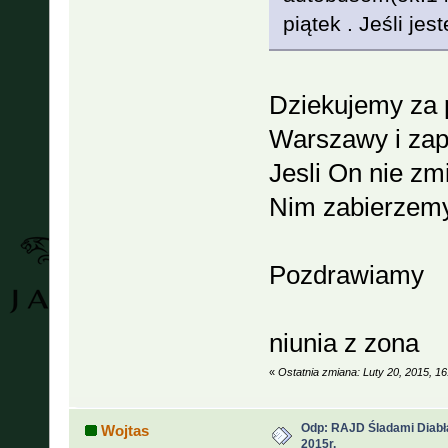
piątek . Jeśli je
Dziekujemy za p
Warszawy i zap
Jesli On nie zmi
Nim zabierzemy
Pozdrawiamy
niunia z zona
«
Ostatnia zmiana: Luty 20, 2015, 1
Odp: RAJD Śladami Diabła
Wojtas
2015r.