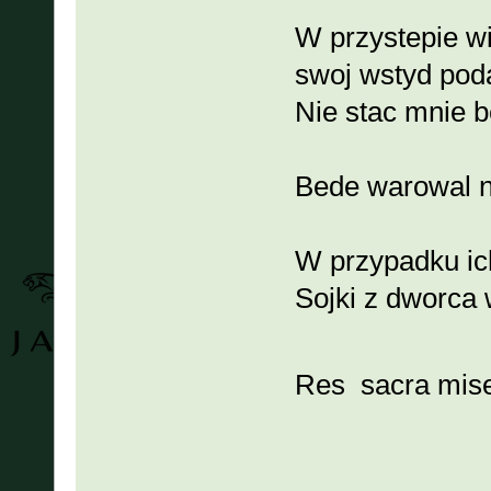
W przystepie wi
swoj wstyd pod
Nie stac mnie b
Bede warowal n
W przypadku ic
Sojki z dworca 
Res sacra miser