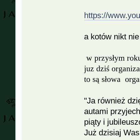
https://www.y
a kotów nikt nie
w przysłym roku
juz dziś organiza
to są słowa org
"Ja również dz
autami przyjech
piąty i jubileus
Już dzisiaj Was