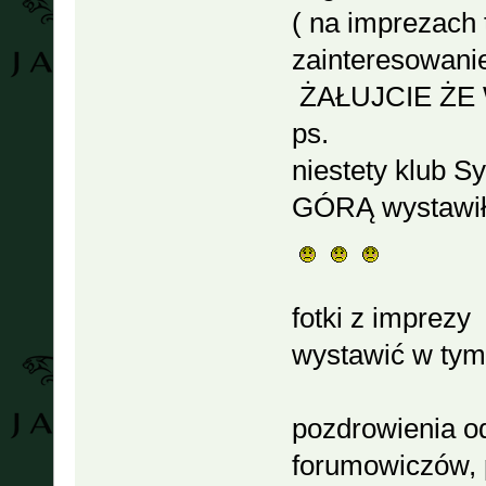
( na imprezach 
zainteresowanie
ŻAŁUJCIE ŻE
ps.
niestety klub 
GÓRĄ wystawił
fotki z imprezy
wystawić w tym
pozdrowienia od
forumowiczów, 