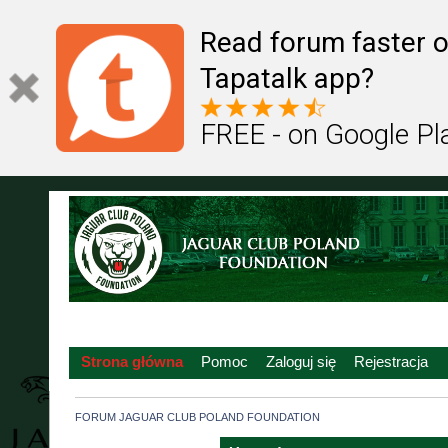
Read forum faster o
Tapatalk app?
FREE - on Google Pl
Strona główna
Pomoc
Zaloguj się
Rejestracja
FORUM JAGUAR CLUB POLAND FOUNDATION