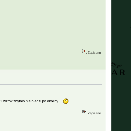
Zapisane
 i wzrok zbytnio nie bładzi po okolicy
Zapisane