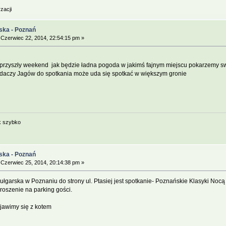
zacji
ska - Poznań
Czerwiec 22, 2014, 22:54:15 pm »
rzyszły weekend jak będzie ładna pogoda w jakimś fajnym miejscu pokarzemy sw
daczy Jagów do spotkania może uda się spotkać w większym gronie
k szybko
ska - Poznań
Czerwiec 25, 2014, 20:14:38 pm »
Bułgarska w Poznaniu do strony ul. Ptasiej jest spotkanie- Poznańskie Klasyki Nocą
roszenie na parking gości.
ojawimy się z kotem