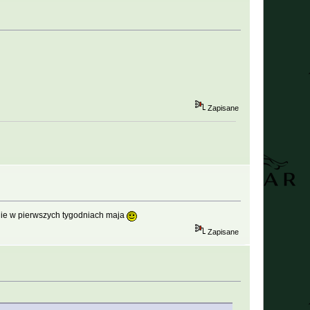
Zapisane
ie w pierwszych tygodniach maja
Zapisane