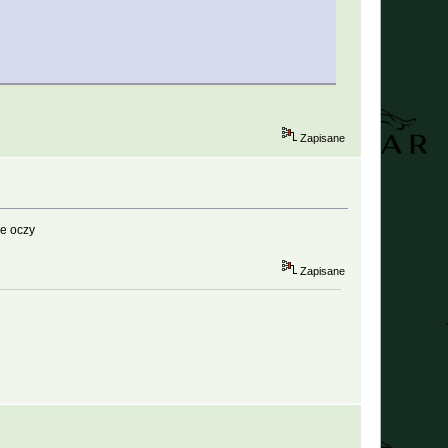
Zapisane
ne oczy
Zapisane