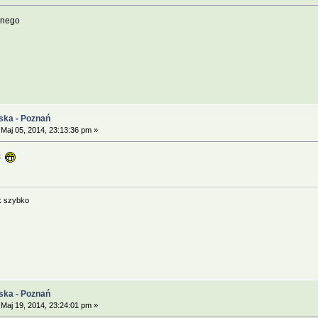
pnego
ska - Poznań
Maj 05, 2014, 23:13:36 pm »
ać
k szybko
ska - Poznań
Maj 19, 2014, 23:24:01 pm »