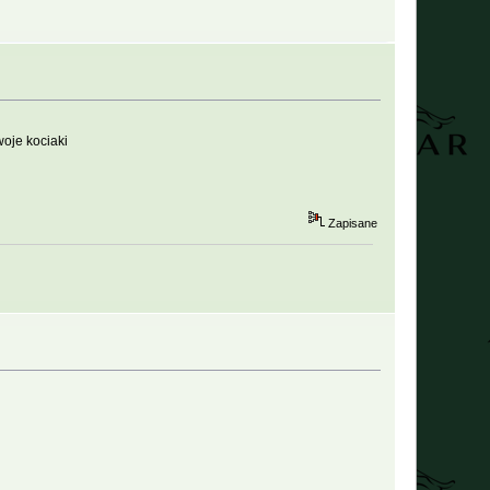
oje kociaki
Zapisane