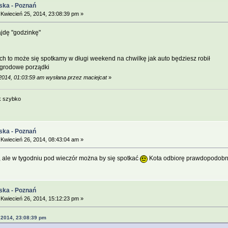
ska - Poznań
Kwiecień 25, 2014, 23:08:39 pm »
ajdę "godzinkę"
ch to może się spotkamy w długi weekend na chwilkę jak auto będziesz robił
ogrodowe porządki
 2014, 01:03:59 am wysłana przez maciejcat
»
k szybko
ska - Poznań
Kwiecień 26, 2014, 08:43:04 am »
ale w tygodniu pod wieczór można by się spotkać
Kota odbiorę prawdopodobn
ska - Poznań
Kwiecień 26, 2014, 15:12:23 pm »
 2014, 23:08:39 pm