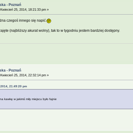
ska - Poznań
Kwiecień 25, 2014, 18:21:33 pm »
ożna czegoś innego się napić
te (najbliższy akurat wolny), tak to w tygodniu jestem bardziej dostępny.
ska - Poznań
Kwiecień 25, 2014, 22:32:14 pm »
 2014, 21:49:20 pm
na kawkę w jakimś miły miejscu było fajnie