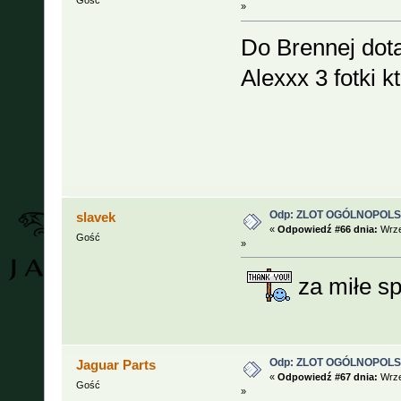
Gość
»
Do Brennej dot
Alexxx 3 fotki 
Odp: ZLOT OGÓLNOPOLSKI
slavek
«
Odpowiedź #66 dnia:
Wrze
Gość
»
za miłe sp
Odp: ZLOT OGÓLNOPOLSKI
Jaguar Parts
«
Odpowiedź #67 dnia:
Wrze
Gość
»