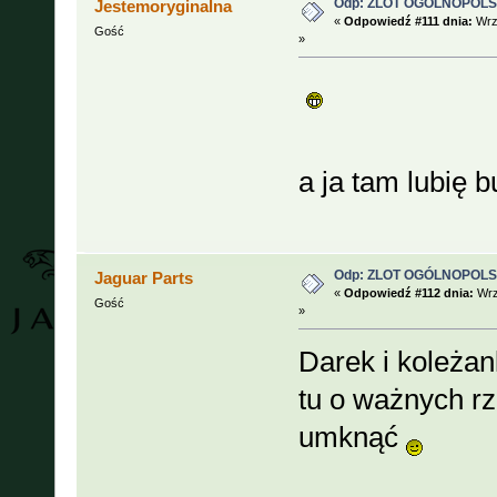
Odp: ZLOT OGÓLNOPOLSKI
Jestemoryginalna
«
Odpowiedź #111 dnia:
Wrze
Gość
»
a ja tam lubię 
Odp: ZLOT OGÓLNOPOLSKI
Jaguar Parts
«
Odpowiedź #112 dnia:
Wrz
Gość
»
Darek i koleża
tu o ważnych r
umknąć