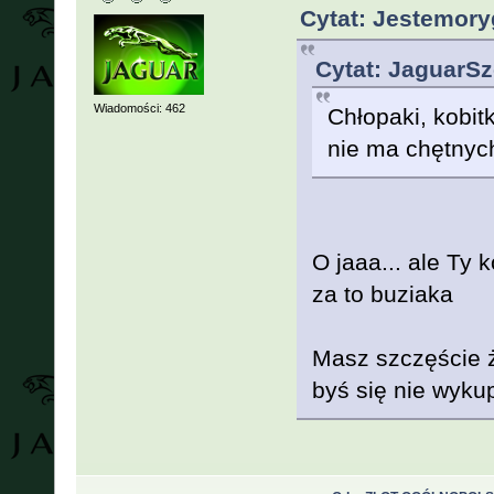
Cytat: Jestemory
Cytat: JaguarSz
Wiadomości: 462
Chłopaki, kobit
nie ma chętnyc
O jaaa... ale Ty
za to buziaka
Masz szczęście 
byś się nie wyku