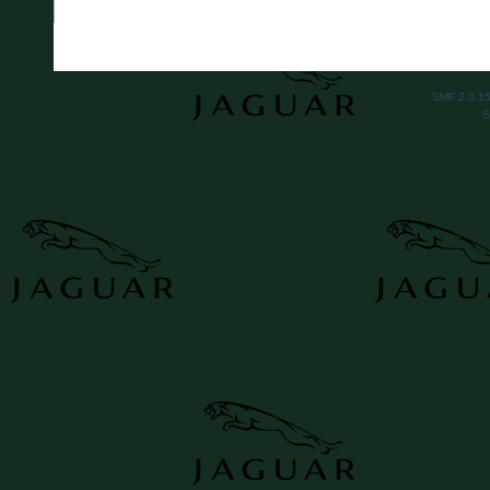
SMF 2.0.1
S