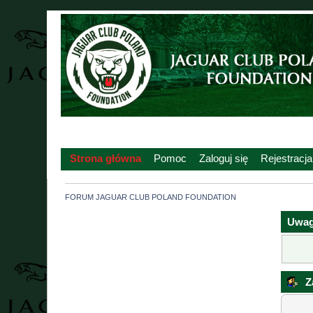
Strona główna
Pomoc
Zaloguj się
Rejestracja
FORUM JAGUAR CLUB POLAND FOUNDATION
Uwag
Za