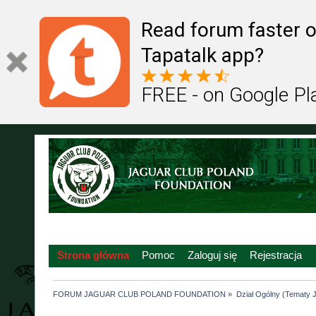
Read forum faster o
Tapatalk app?
FREE - on Google Pl
Strona główna
Pomoc
Zaloguj się
Rejestracja
FORUM JAGUAR CLUB POLAND FOUNDATION
»
Dział Ogólny (Tematy J