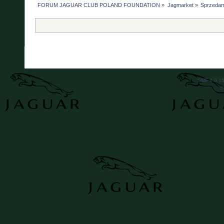
FORUM JAGUAR CLUB POLAND FOUNDATION
»
Jagmarket
»
Sprzedam
SMF 2.0.1
S