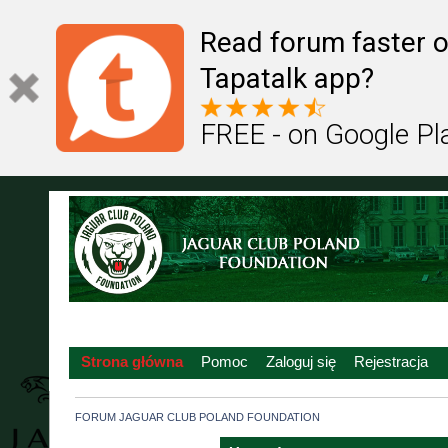
Read forum faster o
Tapatalk app?
FREE - on Google Pl
Strona główna
Pomoc
Zaloguj się
Rejestracja
FORUM JAGUAR CLUB POLAND FOUNDATION