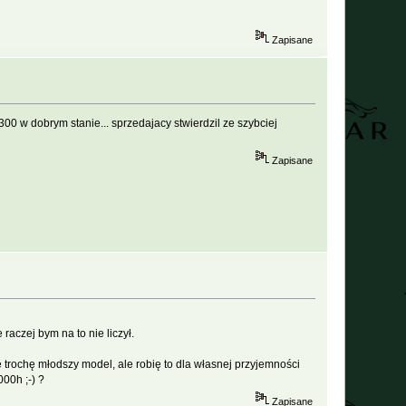
Zapisane
00 w dobrym stanie... sprzedajacy stwierdzil ze szybciej
Zapisane
raczej bym na to nie liczył.
trochę młodszy model, ale robię to dla własnej przyjemności
00h ;-) ?
Zapisane