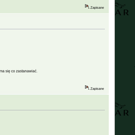
Zapisane
 ma się co zastanawiać.
Zapisane