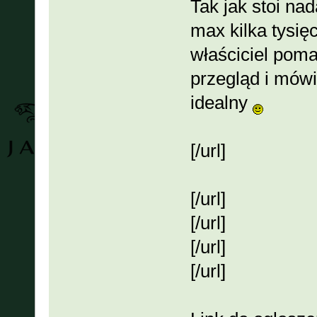
Tak jak stoi nad
max kilka tysię
właściciel pomal
przegląd i mówi
idealny
[/url]
[/url]
[/url]
[/url]
[/url]