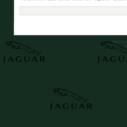
SMF 2.0.1
S