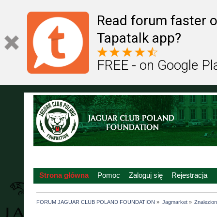
Read forum faster o
Tapatalk app?
FREE - on Google Pl
Strona główna
Pomoc
Zaloguj się
Rejestracja
FORUM JAGUAR CLUB POLAND FOUNDATION
»
Jagmarket
»
Znalezione