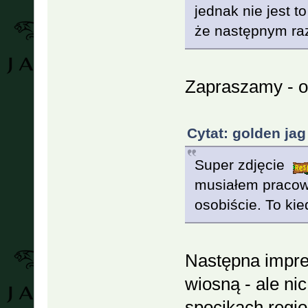
jednak nie jest 
że następnym ra
Zapraszamy -
Cytat: golden ja
Super zdjęcie
musiałem prac
osobiście. To ki
Następna impre
wiosną - ale ni
spocikach regio