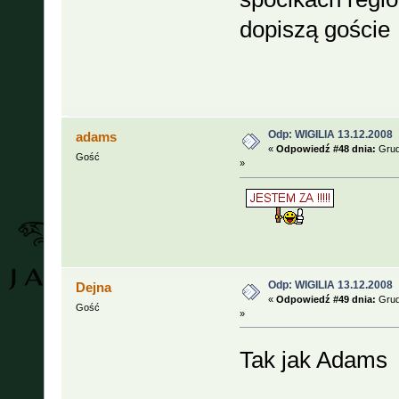
dopiszą gości
Odp: WIGILIA 13.12.2008
adams
«
Odpowiedź #48 dnia:
Grud
Gość
»
Odp: WIGILIA 13.12.2008
Dejna
«
Odpowiedź #49 dnia:
Grud
Gość
»
Tak jak Adam