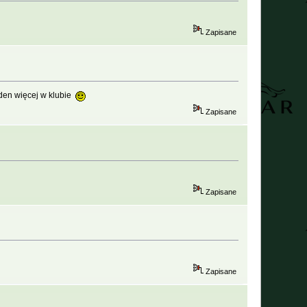
Zapisane
eden więcej w klubie
Zapisane
Zapisane
Zapisane