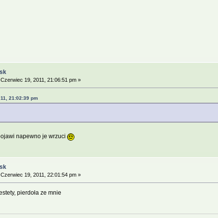
ąsk
Czerwiec 19, 2011, 21:06:51 pm »
011, 21:02:39 pm
e pojawi napewno je wrzuci
ąsk
Czerwiec 19, 2011, 22:01:54 pm »
stety, pierdoła ze mnie