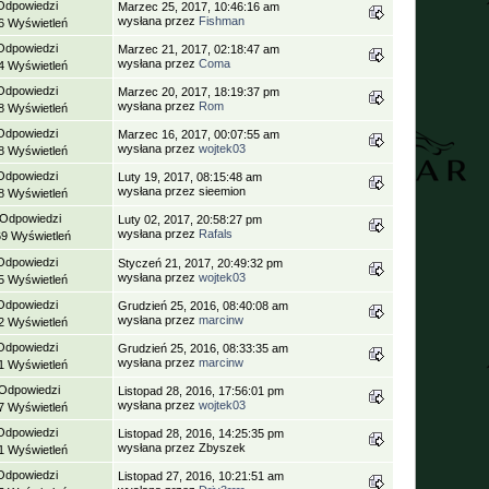
Odpowiedzi
Marzec 25, 2017, 10:46:16 am
wysłana przez
Fishman
6 Wyświetleń
Odpowiedzi
Marzec 21, 2017, 02:18:47 am
wysłana przez
Coma
4 Wyświetleń
Odpowiedzi
Marzec 20, 2017, 18:19:37 pm
wysłana przez
Rom
8 Wyświetleń
Odpowiedzi
Marzec 16, 2017, 00:07:55 am
wysłana przez
wojtek03
8 Wyświetleń
Odpowiedzi
Luty 19, 2017, 08:15:48 am
wysłana przez sieemion
8 Wyświetleń
 Odpowiedzi
Luty 02, 2017, 20:58:27 pm
wysłana przez
Rafals
69 Wyświetleń
Odpowiedzi
Styczeń 21, 2017, 20:49:32 pm
wysłana przez
wojtek03
5 Wyświetleń
Odpowiedzi
Grudzień 25, 2016, 08:40:08 am
wysłana przez
marcinw
2 Wyświetleń
Odpowiedzi
Grudzień 25, 2016, 08:33:35 am
wysłana przez
marcinw
1 Wyświetleń
 Odpowiedzi
Listopad 28, 2016, 17:56:01 pm
wysłana przez
wojtek03
7 Wyświetleń
Odpowiedzi
Listopad 28, 2016, 14:25:35 pm
wysłana przez Zbyszek
1 Wyświetleń
Odpowiedzi
Listopad 27, 2016, 10:21:51 am