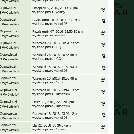
wysłana przez
Driv3rrrr
5 Wyświetleń
Odpowiedzi
Listopad 05, 2016, 20:13:30 pm
wysłana przez Stanley
5 Wyświetleń
Odpowiedzi
Październik 18, 2016, 11:44:14 am
wysłana przez
wojtek03
8 Wyświetleń
 Odpowiedzi
Październik 07, 2016, 19:53:25 pm
wysłana przez
Yoohas
3 Wyświetleń
Odpowiedzi
Wrzesień 23, 2016, 20:51:23 pm
wysłana przez LCQ
8 Wyświetleń
 Odpowiedzi
Wrzesień 23, 2016, 20:36:55 pm
wysłana przez LCQ
39 Wyświetleń
Odpowiedzi
Wrzesień 18, 2016, 21:30:03 pm
wysłana przez
wojtek03
9 Wyświetleń
Odpowiedzi
Wrzesień 16, 2016, 10:53:08 am
wysłana przez
Coma
4 Wyświetleń
 Odpowiedzi
Wrzesień 01, 2016, 23:44:13 pm
wysłana przez £ukaszKrk
89 Wyświetleń
 Odpowiedzi
Lipiec 22, 2016, 22:31:00 pm
wysłana przez £ukaszKrk
6 Wyświetleń
 Odpowiedzi
Czerwiec 16, 2016, 23:04:12 pm
wysłana przez
wojtek03
7 Wyświetleń
Odpowiedzi
Maj 21, 2016, 08:36:37 am
wysłana przez
Choina
4 Wyświetleń