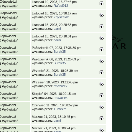
 Odpowiedzi
Listopad 19, 2023, 16:27:46 pm
wysłana przez
Rafael912
9 Wyświetleń
 Odpowiedzi
Listopad 18, 2023, 10:38:17 am
wysłana przez
Zbyszek01
8 Wyświetleń
Odpowiedzi
Listopad 15, 2023, 20:28:53 pm
wysłana przez
barni
6 Wyświetleń
Odpowiedzi
Listopad 15, 2023, 20:18:01 pm
wysłana przez
barni
0 Wyświetleń
Odpowiedzi
Październik 07, 2023, 17:36:30 pm
wysłana przez
Burek35
6 Wyświetleń
Odpowiedzi
Październik 06, 2023, 13:25:09 pm
wysłana przez
Burek35
1 Wyświetleń
Odpowiedzi
Wrzesień 21, 2023, 18:28:39 pm
wysłana przez
Burek35
2 Wyświetleń
Odpowiedzi
Wrzesień 18, 2023, 13:11:45 pm
wysłana przez
rmazurek
1 Wyświetleń
Odpowiedzi
Sierpień 04, 2023, 10:29:15 am
wysłana przez
rmazurek
6 Wyświetleń
Odpowiedzi
Czerwiec 11, 2023, 19:38:57 pm
wysłana przez
Tumekm
9 Wyświetleń
Odpowiedzi
Marzec 21, 2023, 18:10:45 pm
wysłana przez
barni
4 Wyświetleń
Odpowiedzi
Marzec 21, 2023, 18:09:24 pm