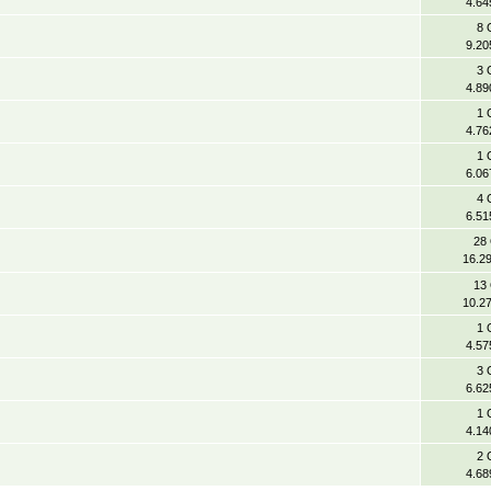
4.64
8 
9.20
3 
4.89
1 
4.76
1 
6.06
4 
6.51
28
16.2
13
10.2
1 
4.57
3 
6.62
1 
4.14
2 
4.68