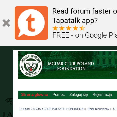
Read forum faster o
Tapatalk app?
FREE - on Google Pl
Strona główna
Pomoc
Zaloguj się
Rejestracja
FORUM JAGUAR CLUB POLAND FOUNDATION
»
Dział Techniczny
»
XF 