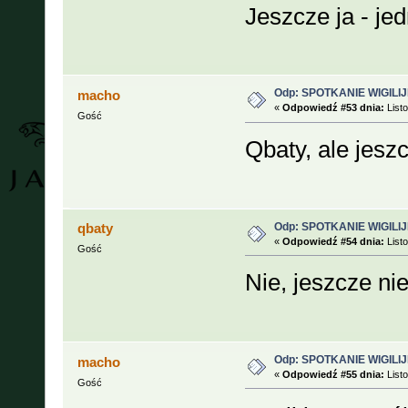
Jeszcze ja - j
Odp: SPOTKANIE WIGILIJ
macho
«
Odpowiedź #53 dnia:
Listo
Gość
Qbaty, ale jesz
Odp: SPOTKANIE WIGILIJ
qbaty
«
Odpowiedź #54 dnia:
Listo
Gość
Nie, jeszcze n
Odp: SPOTKANIE WIGILIJ
macho
«
Odpowiedź #55 dnia:
Listo
Gość