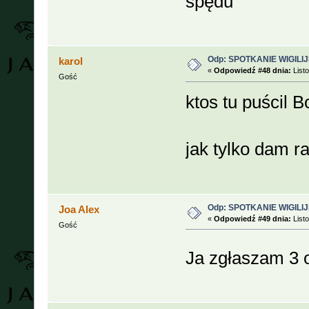
spędu
Odp: SPOTKANIE WIGILIJ
karol
«
Odpowiedź #48 dnia:
Listo
Gość
ktos tu puścil
jak tylko dam r
Odp: SPOTKANIE WIGILIJ
Joa Alex
«
Odpowiedź #49 dnia:
Listo
Gość
Ja zgłaszam 3 