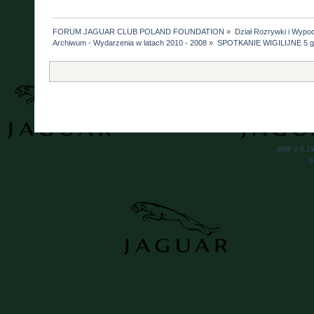
FORUM JAGUAR CLUB POLAND FOUNDATION
»
Dział Rozrywki i Wypo
Archiwum - Wydarzenia w latach 2010 - 2008
»
SPOTKANIE WIGILIJNE 5 g
SMF 2.0.1
S