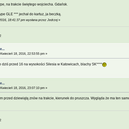
pe, na trakcie świętego wojciecha. Gdańsk.
ype GLE *** jechał do kartuz, ja beczką.
 2016, 18:41:37 pm wysłana przez Jedrzej
»
2
...
Kwiecień 18, 2016, 22:53:55 pm »
 dziś przed 16 na wysokości Silesia w Katowicach, blachy SK****
...
Kwiecień 18, 2016, 23:07:10 pm »
m przed dziewiątą znów na trakcie, kierunek do pruszcza. Wygląda że ma ten sam
2