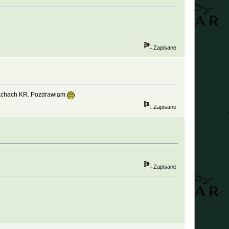
Zapisane
blachach KR. Pozdrawiam
Zapisane
Zapisane