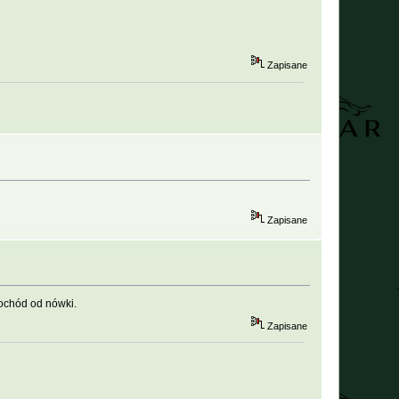
Zapisane
Zapisane
ochód od nówki.
Zapisane