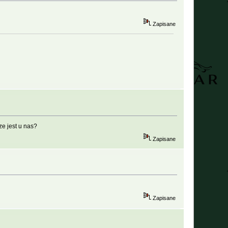
Zapisane
ze jest u nas?
Zapisane
Zapisane