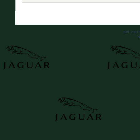
SMF 2.0.1
S