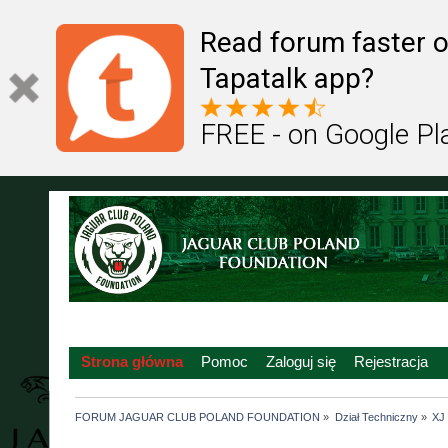
Read forum faster o
Tapatalk app?
FREE - on Google Pl
Strona główna
Pomoc
Zaloguj się
Rejestracja
FORUM JAGUAR CLUB POLAND FOUNDATION
»
Dział Techniczny
»
XJ 