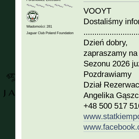
VOOYT
Dostaliśmy info
Wiadomości: 281
.........................
Jaguar Club Poland Foundation
Dzień dobry,
zapraszamy na r
Sezonu 2026 już
Pozdrawiamy
Dział Rezerwac
Angelika Gąszc
+48 500 517 51
www.statkiemp
www.facebook.c
.........................