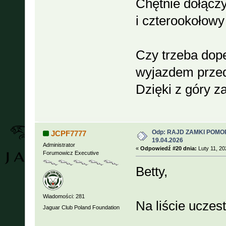
Chętnie dołącz
i czterookołowy
Czy trzeba dope
wyjazdem prze
Dzięki z góry za
Odp: RAJD ZAMKI POMOR
JCPF7777
19.04.2026
Administrator
«
Odpowiedź #20 dnia:
Luty 11, 20
Forumowicz Executive
Betty,
Wiadomości: 281
Na liście uczest
Jaguar Club Poland Foundation