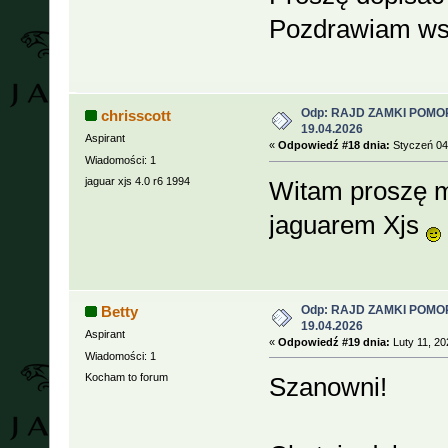
Pozdrawiam wsz
Odp: RAJD ZAMKI POMOR
chrisscott
19.04.2026
Aspirant
«
Odpowiedź #18 dnia:
Styczeń 04,
Wiadomości: 1
jaguar xjs 4.0 r6 1994
Witam proszę m
jaguarem Xjs
Odp: RAJD ZAMKI POMOR
Betty
19.04.2026
Aspirant
«
Odpowiedź #19 dnia:
Luty 11, 20
Wiadomości: 1
Kocham to forum
Szanowni!