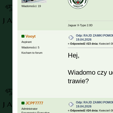
Wiadomości: 19
Jaguar X-Type 2.0D
Odp: RAJD ZAMKI POMOR
Vooyt
19.04.2026
Aspirant
«
Odpowiedź #23 dnia:
Kwiecień 08
Wiadomości: 5
Kocham to forum
Hej,
Wiadomo czy ud
trawie?
Odp: RAJD ZAMKI POMOR
JCPF7777
19.04.2026
Administrator
«
Odpowiedź #24 dnia:
Kwiecień 08
Forumowicz Executive