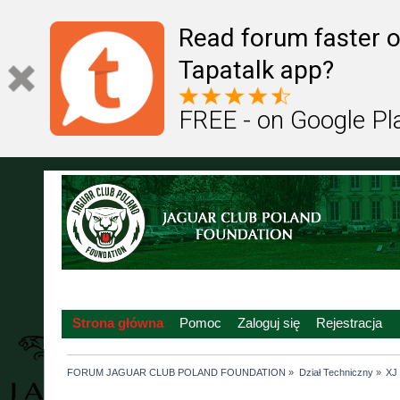
Read forum faster o
Tapatalk app?
FREE - on Google Pl
Strona główna
Pomoc
Zaloguj się
Rejestracja
FORUM JAGUAR CLUB POLAND FOUNDATION
»
Dział Techniczny
»
XJ