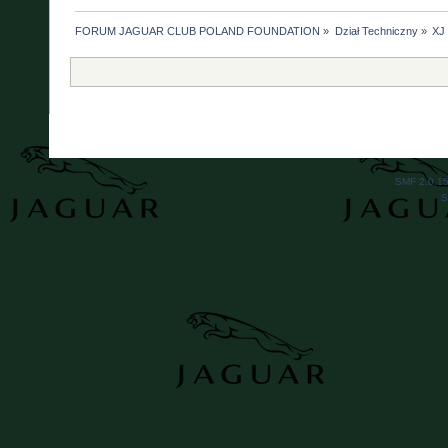
FORUM JAGUAR CLUB POLAND FOUNDATION
»
Dział Techniczny
»
XJ
SMF 2.0.1
S