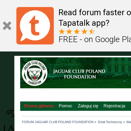
Read forum faster o
Tapatalk app?
FREE - on Google Pl
Strona główna
Pomoc
Zaloguj się
Rejestracja
FORUM JAGUAR CLUB POLAND FOUNDATION
»
Dział Techniczny
»
War