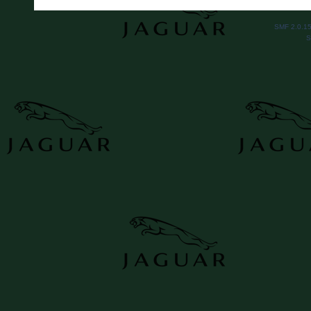
SMF 2.0.1
S