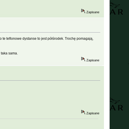
Zapisane
te teflonowe dystanse to jest półśrodek. Trochę pomagają,
ć taka sama.
Zapisane
Zapisane