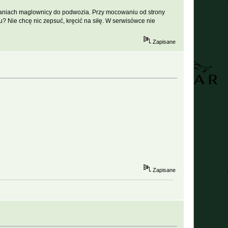
aniach maglownicy do podwozia. Przy mocowaniu od strony
u? Nie chcę nic zepsuć, kręcić na siłę. W serwisówce nie
Zapisane
Zapisane