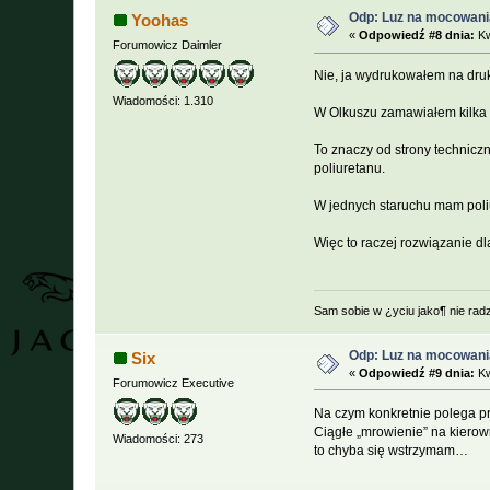
Odp: Luz na mocowani
Yoohas
«
Odpowiedź #8 dnia:
Kw
Forumowicz Daimler
Nie, ja wydrukowałem na druk
Wiadomości: 1.310
W Olkuszu zamawiałem kilka 
To znaczy od strony techniczn
poliuretanu.
W jednych staruchu mam poli
Więc to raczej rozwiązanie dla
Sam sobie w ¿yciu jako¶ nie rad
Odp: Luz na mocowani
Six
«
Odpowiedź #9 dnia:
Kw
Forumowicz Executive
Na czym konkretnie polega pr
Ciągłe „mrowienie” na kierow
Wiadomości: 273
to chyba się wstrzymam…