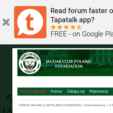
Read forum faster o
Tapatalk app?
FREE - on Google Pl
Strona główna
Pomoc
Zaloguj się
Rejestracja
FORUM JAGUAR CLUB POLAND FOUNDATION
»
Dział Techniczny
»
X-