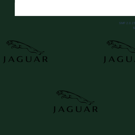
SMF 2.0.1
S