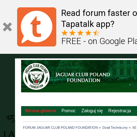
Read forum faster o
Tapatalk app?
FREE - on Google Pl
Strona główna
Pomoc
Zaloguj się
Rejestracja
FORUM JAGUAR CLUB POLAND FOUNDATION
»
Dział Techniczny
»
XE 