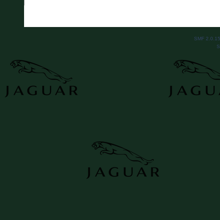
SMF 2.0.1
S