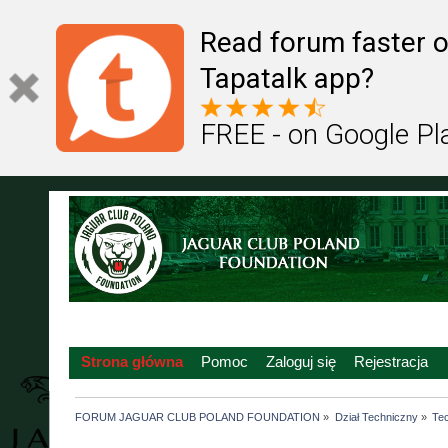
Read forum faster o
Tapatalk app?
FREE - on Google Pl
Strona główna
Pomoc
Zaloguj się
Rejestracja
FORUM JAGUAR CLUB POLAND FOUNDATION
»
Dział Techniczny
»
Tec