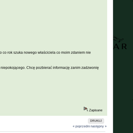
nio co rok szuka nowego właściciela co moim zdaniem nie
ś niepokojącego. Chcę pozbierać informację zanim zadzwonię
Zapisane
DRUKUJ
« poprzedni
następny »