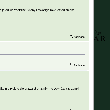
 je od wewnętrznej strony i otworzyć również od środka.
Zapisane
Zapisane
u nie rygluje się prawa strona, nikt nie wywróży czy zamki