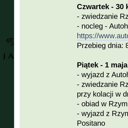
Czwartek - 30 k
- zwiedzanie 
- nocleg - Auto
https://www.auto
Przebieg dnia:
Piątek - 1 maja
- wyjazd z Aut
- zwiedzanie R
przy kolacji w 
- obiad w Rzym
- wyjazd z Rzy
Positano