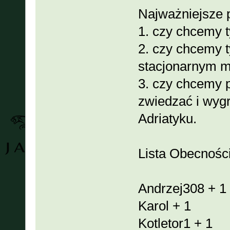
Najważniejsze p
1. czy chcemy t
2. czy chcemy 
stacjonarnym m
3. czy chcemy p
zwiedzać i wygr
Adriatyku.
Lista Obecności
Andrzej308 + 
Karol + 1 -
Kotletor1 + 1