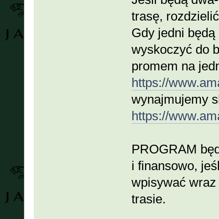
trasę, rozdziel
Gdy jedni będą 
wyskoczyć do b
promem na jedn
https://www.amal
wynajmujemy sku
https://www.amal
PROGRAM będzie
i finansowo, jeś
wpisywać wraz 
trasie.