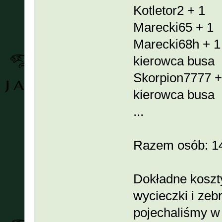
Kotletor2 + 1
Marecki65 + 1
Marecki68h + 1
kierowca busa
Skorpion7777 +
kierowca busa
...
Razem osób: 1
Dokładne koszt
wycieczki i zebr
pojechaliśmy w 