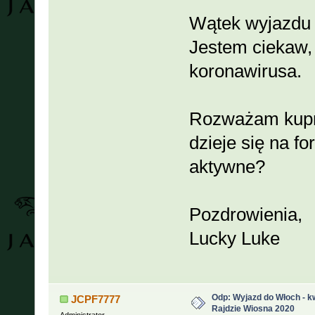
Wątek wyjazdu 
Jestem ciekaw,
koronawirusa.
Rozważam kupno
dzieje się na fo
aktywne?
Pozdrowienia,
Lucky Luke
Odp: Wyjazd do Włoch - kw
JCPF7777
Rajdzie Wiosna 2020