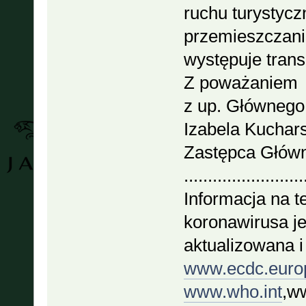
ruchu turystycz
przemieszczania
występuje trans
Z poważaniem
z up. Głównego
Izabela Kuchar
Zastępca Główn
.........................
Informacja na t
koronawirusa je
aktualizowana i
www.ecdc.euro
www.who.int
,ww