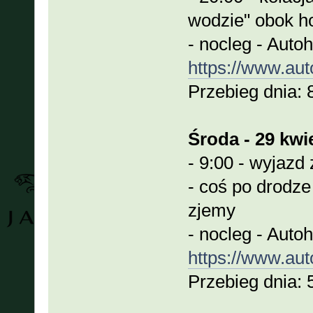
wodzie" obok ho
- nocleg - Autoh
https://www.auto
Przebieg dnia:
Środa - 29 kwie
- 9:00 - wyjaz
- coś po drodze
zjemy
- nocleg - Auto
https://www.auto
Przebieg dnia: