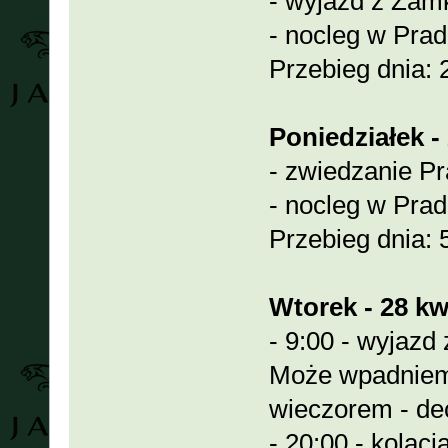
- wyjazd z Zam
- nocleg w Pra
Przebieg dnia:
Poniedziałek - 
- zwiedzanie Pr
- nocleg w Prad
Przebieg dnia:
Wtorek - 28 kwi
- 9:00 - wyjazd
Może wpadniemy
wieczorem - de
- 20:00 - kolacj