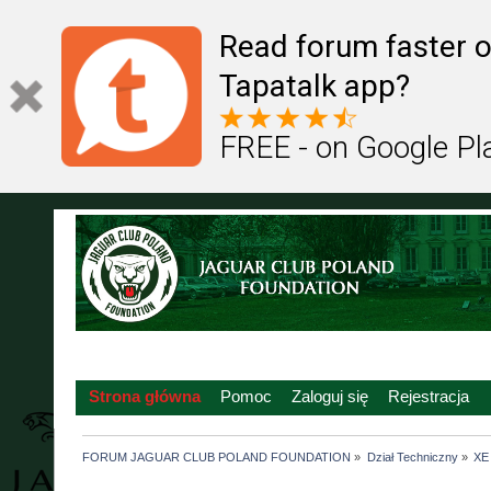
Read forum faster o
Tapatalk app?
FREE - on Google Pl
Strona główna
Pomoc
Zaloguj się
Rejestracja
FORUM JAGUAR CLUB POLAND FOUNDATION
»
Dział Techniczny
»
XE 