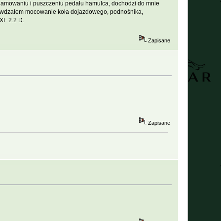
yhamowaniu i puszczeniu pedału hamulca, dochodzi do mnie
Sprawdzałem mocowanie koła dojazdowego, podnośnika,
XF 2.2 D.
Zapisane
Zapisane