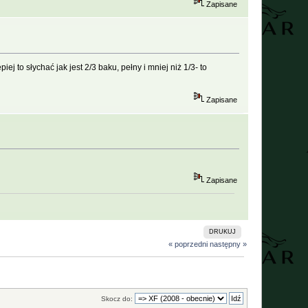
Zapisane
ej to słychać jak jest 2/3 baku, pełny i mniej niż 1/3- to
Zapisane
Zapisane
DRUKUJ
« poprzedni
następny »
Skocz do: