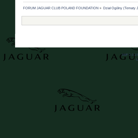
FORUM JAGUAR CLUB POLAND FOUNDATION
»
Dział Ogólny (Tematy J
SMF 2.0.1
S