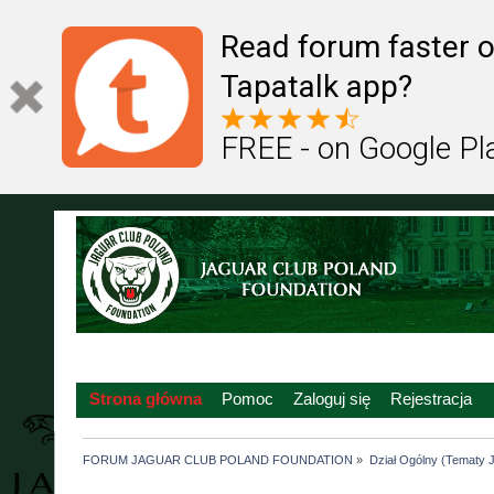
Read forum faster o
Tapatalk app?
FREE - on Google Pl
Strona główna
Pomoc
Zaloguj się
Rejestracja
FORUM JAGUAR CLUB POLAND FOUNDATION
»
Dział Ogólny (Tematy J