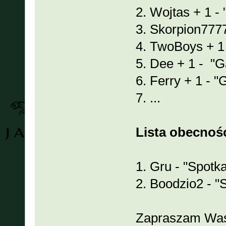
2. Wojtas + 1 -
3. Skorpion7777
4. TwoBoys + 1 
5. Dee + 1 - "G
6. Ferry + 1 - "
7. ...
Lista obecnośc
1. Gru - "Spotk
2. Boodzio2 - "
Zapraszam Was 