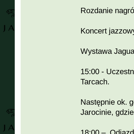
Rozdanie nagr
Koncert jazzow
Wystawa Jaguar
15:00 - Uczestn
Tarcach.
Następnie ok. 
Jarocinie, gdzi
18:00 – Odjazd 