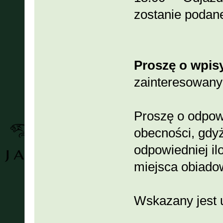
zostanie podan
Proszę o wpisy
zainteresowany
Proszę o odpow
obecności, gdy
odpowiedniej i
miejsca obiadow
Wskazany jest u