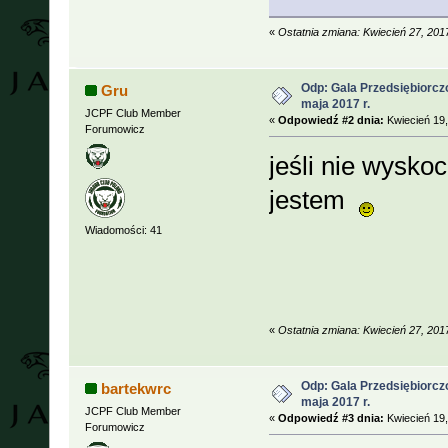
«
Ostatnia zmiana: Kwiecień 27, 20
Odp: Gala Przedsiębiorcz
Gru
maja 2017 r.
JCPF Club Member
«
Odpowiedź #2 dnia:
Kwiecień 19,
Forumowicz
jeśli nie wysko
jestem
Wiadomości: 41
«
Ostatnia zmiana: Kwiecień 27, 20
Odp: Gala Przedsiębiorcz
bartekwrc
maja 2017 r.
JCPF Club Member
«
Odpowiedź #3 dnia:
Kwiecień 19,
Forumowicz