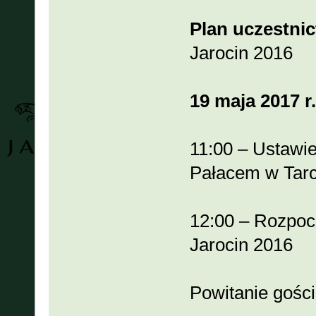
Plan uczestni
Jarocin 2016
19 maja 2017 r.
11:00 – Ustawi
Pałacem w Tar
12:00 – Rozpocz
Jarocin 2016
Powitanie gości