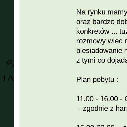
Na rynku mamy 
oraz bardzo do
konkretów ... t
rozmowy wiec m
biesiadowanie n
z tymi co dojadą
Plan pobytu :
11.00 - 16.00 -
- zgodnie z h