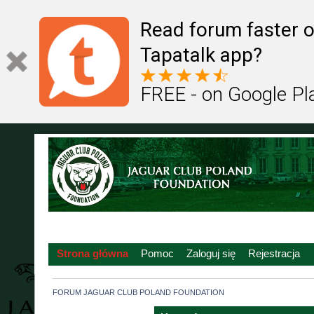
Read forum faster o
Tapatalk app?
FREE - on Google Pl
Strona główna
Pomoc
Zaloguj się
Rejestracja
FORUM JAGUAR CLUB POLAND FOUNDATION