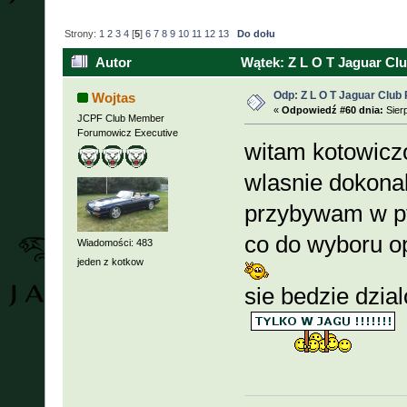
Strony:
1
2
3
4
[
5
]
6
7
8
9
10
11
12
13
Do dołu
Autor
Wątek: Z L O T Jaguar Clu
Odp: Z L O T Jaguar Club 
Wojtas
«
Odpowiedź #60 dnia:
Sierp
JCPF Club Member
Forumowicz Executive
witam kotowic
wlasnie dokona
przybywam w pt
co do wyboru o
Wiadomości: 483
jeden z kotkow
sie bedzie dzial