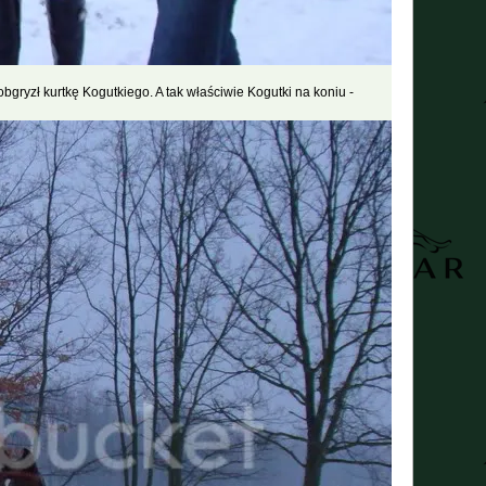
bgryzł kurtkę Kogutkiego. A tak właściwie Kogutki na koniu -