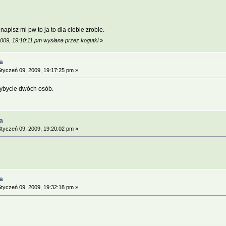
apisz mi pw to ja to dla ciebie zrobie.
2009, 19:10:11 pm wysłana przez kogutki
»
a
tyczeń 09, 2009, 19:17:25 pm »
ybycie dwóch osób.
a
tyczeń 09, 2009, 19:20:02 pm »
a
tyczeń 09, 2009, 19:32:18 pm »