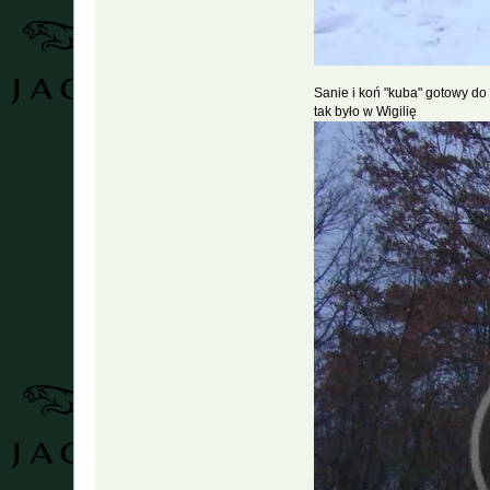
Sanie i koń "kuba" gotowy do 
tak było w Wigilię