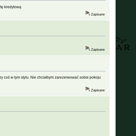
rtę kredytową
Zapisane
Zapisane
rt czy coś w tym stylu. Nie chciałbym zarezerwować sobie pokoju
Zapisane