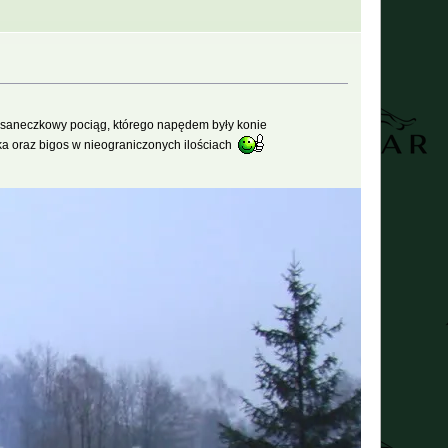
h saneczkowy pociąg, którego napędem były konie
ska oraz bigos w nieograniczonych ilościach