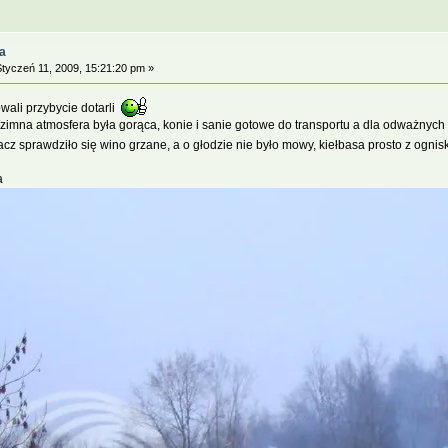
a
tyczeń 11, 2009, 15:21:20 pm »
wali przybycie dotarli
zimna atmosfera była gorąca, konie i sanie gotowe do transportu a dla odważnyc
z sprawdziło się wino grzane, a o głodzie nie było mowy, kiełbasa prosto z ogni
a