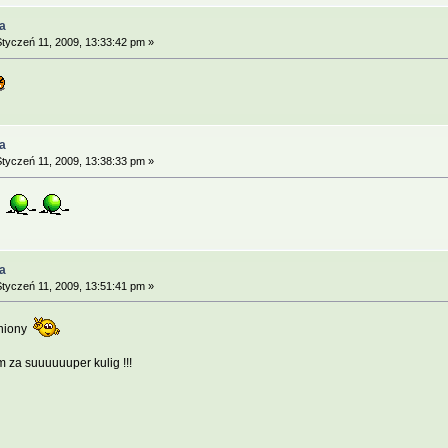
a
tyczeń 11, 2009, 13:33:42 pm »
a
tyczeń 11, 2009, 13:38:33 pm »
e
a
tyczeń 11, 2009, 13:51:41 pm »
ajniony
 za suuuuuuper kulig !!!