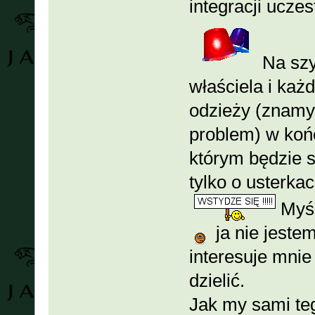
integracji uczes
Na szy
właściela i każ
odzieży (znamy s
problem) w końc
którym będzie 
tylko o usterkac
Myśl
ja nie jestem
interesuje mnie
dzielić.
Jak my sami te