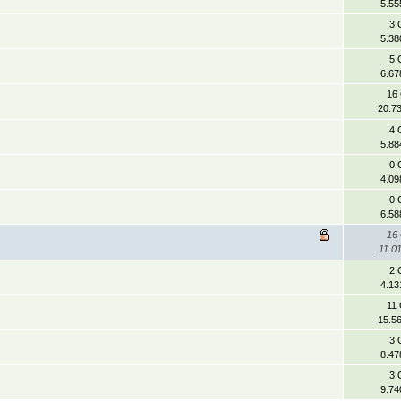
5.55
3 
5.38
5 
6.67
16
20.7
4 
5.88
0 
4.09
0 
6.58
16
11.0
2 
4.13
11
15.5
3 
8.47
3 
9.74