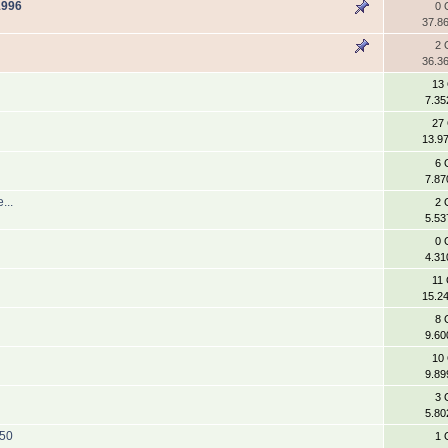
1996
0 
37.8
2 
36.3
13
7.35
27
13.9
6 
7.87
...
2 
5.53
0 
4.31
11
15.2
8 
9.60
10
9.89
3 
5.80
150
1 