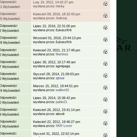
Odpowiedzi
Luty 19, 2012, 14:42:27 pm
wysłana przez micky
61 Wyświetleń
Odpowiedzi
Kwiecień 09, 2016, 18:32:43 pm
wysłana przez
Jedrzej
65 Wyświetleń
 Odpowiedzi
Lipiec 22, 2016, 22:31:00 pm
wysłana przez £ukaszKrk
2 Wyświetleń
 Odpowiedzi
Wrzesień 01, 2016, 23:44:13 pm
wysłana przez £ukaszKrk
78 Wyświetleń
Odpowiedzi
Kwiecień 23, 2021, 21:17:49 pm
wysłana przez
Martinez
0 Wyświetleń
Odpowiedzi
Lipiec 30, 2012, 10:17:49 am
wysłana przez agmipaga
7 Wyświetleń
Odpowiedzi
Styczeń 28, 2014, 21:09:03 pm
wysłana przez
ajtotal
0 Wyświetleń
 Odpowiedzi
Marzec 15, 2012, 19:44:51 pm
wysłana przez
walbor62
49 Wyświetleń
Odpowiedzi
Lipiec 26, 2014, 15:36:42 pm
wysłana przez
pablo21
0 Wyświetleń
 Odpowiedzi
Kwiecień 26, 2012, 23:41:14 pm
wysłana przez alexdr
9 Wyświetleń
Odpowiedzi
Kwiecień 22, 2012, 19:46:27 pm
wysłana przez
XKR-Lover
2 Wyświetleń
Odpowiedzi
Styczeń 31, 2022, 22:52:14 pm