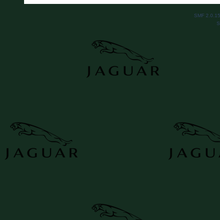
SMF 2.0.1
S