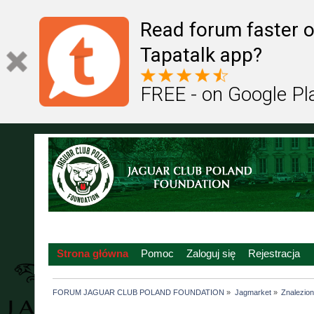
Read forum faster o
Tapatalk app?
FREE - on Google Pl
Strona główna
Pomoc
Zaloguj się
Rejestracja
FORUM JAGUAR CLUB POLAND FOUNDATION
»
Jagmarket
»
Znalezione