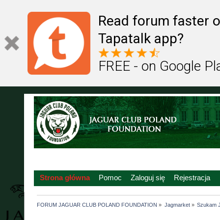
Read forum faster o
Tapatalk app?
FREE - on Google Pl
Strona główna
Pomoc
Zaloguj się
Rejestracja
FORUM JAGUAR CLUB POLAND FOUNDATION
»
Jagmarket
»
Szukam 