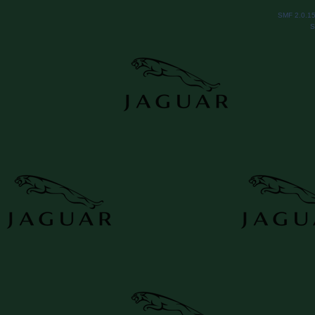
SMF 2.0.1
S