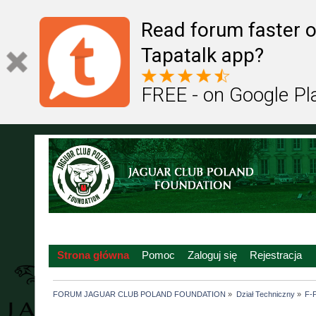
Read forum faster o
Tapatalk app?
FREE - on Google Pl
Strona główna
Pomoc
Zaloguj się
Rejestracja
FORUM JAGUAR CLUB POLAND FOUNDATION
»
Dział Techniczny
»
F-P