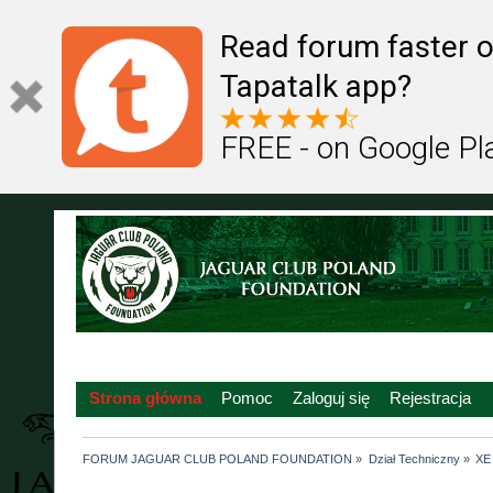
Read forum faster o
Tapatalk app?
FREE - on Google Pl
Strona główna
Pomoc
Zaloguj się
Rejestracja
FORUM JAGUAR CLUB POLAND FOUNDATION
»
Dział Techniczny
»
XE 