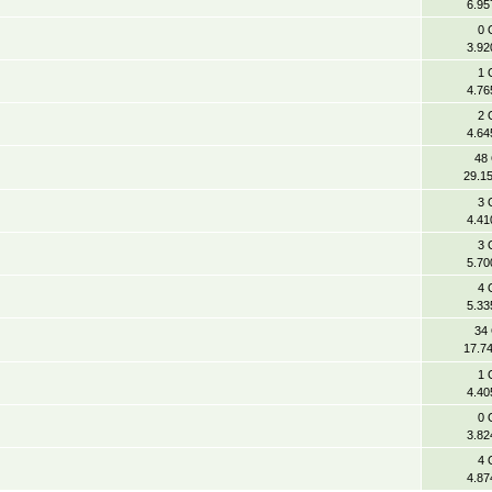
6.95
0 
3.92
1 
4.76
2 
4.64
48
29.1
3 
4.41
3 
5.70
4 
5.33
34
17.7
1 
4.40
0 
3.82
4 
4.87