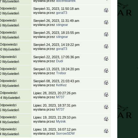
wysłana przez
docentbartek
7 Wyświetleń
Odpowiedzi
Sierpień 31, 2023, 11:50:18 am
wysłana przez
goral73
0 Wyświetleń
Odpowiedzi
Sierpień 26, 2023, 11:31:49 am
wysłana przez
stingear
5 Wyświetleń
Odpowiedzi
Sierpień 25, 2023, 18:15:55 pm
wysłana przez
stingear
5 Wyświetleń
 Odpowiedzi
Sierpień 24, 2023, 14:19:22 pm
wysłana przez
goral73
50 Wyświetleń
Odpowiedzi
Sierpień 22, 2023, 17:05:36 pm
wysłana przez
Dudi
0 Wyświetleń
Odpowiedzi
Sierpień 13, 2023, 19:24:20 pm
wysłana przez
Trebor
0 Wyświetleń
Odpowiedzi
Sierpień 08, 2023, 21:03:43 pm
wysłana przez
KetKez
5 Wyświetleń
 Odpowiedzi
Lipiec 28, 2023, 20:27:26 pm
wysłana przez
M737
44 Wyświetleń
Odpowiedzi
Lipiec 20, 2023, 18:37:31 pm
wysłana przez
M737
5 Wyświetleń
Odpowiedzi
Lipiec 19, 2023, 21:29:10 pm
wysłana przez
Mytnik
4 Wyświetleń
Odpowiedzi
Lipiec 18, 2023, 16:07:12 pm
wysłana przez
SorrowSDW
4 Wyświetleń