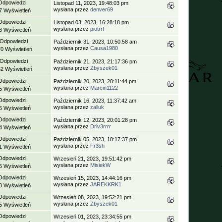
Odpowiedzi
Listopad 11, 2023, 19:48:03 pm
wysłana przez
denver69
7 Wyświetleń
Odpowiedzi
Listopad 03, 2023, 16:28:18 pm
wysłana przez
piotrrf
6 Wyświetleń
 Odpowiedzi
Październik 31, 2023, 10:50:58 am
wysłana przez
Causa1980
70 Wyświetleń
 Odpowiedzi
Październik 21, 2023, 21:17:36 pm
wysłana przez
Zbyszek01
52 Wyświetleń
Odpowiedzi
Październik 20, 2023, 20:11:44 pm
wysłana przez
Marcin1122
5 Wyświetleń
Odpowiedzi
Październik 16, 2023, 11:37:42 am
wysłana przez
zalluk
5 Wyświetleń
Odpowiedzi
Październik 12, 2023, 20:01:28 pm
wysłana przez
Driv3rrrr
4 Wyświetleń
Odpowiedzi
Październik 05, 2023, 18:17:37 pm
wysłana przez
Fr3sh
1 Wyświetleń
Odpowiedzi
Wrzesień 21, 2023, 19:51:42 pm
wysłana przez
MisiekW
5 Wyświetleń
Odpowiedzi
Wrzesień 15, 2023, 14:44:16 pm
wysłana przez
JAREKKRK1
0 Wyświetleń
Odpowiedzi
Wrzesień 08, 2023, 19:52:21 pm
wysłana przez
Zbyszek01
5 Wyświetleń
Odpowiedzi
Wrzesień 01, 2023, 23:34:55 pm