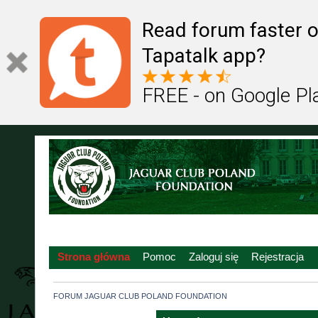
Read forum faster o
Tapatalk app?
FREE - on Google Pl
Strona główna
Pomoc
Zaloguj się
Rejestracja
FORUM JAGUAR CLUB POLAND FOUNDATION