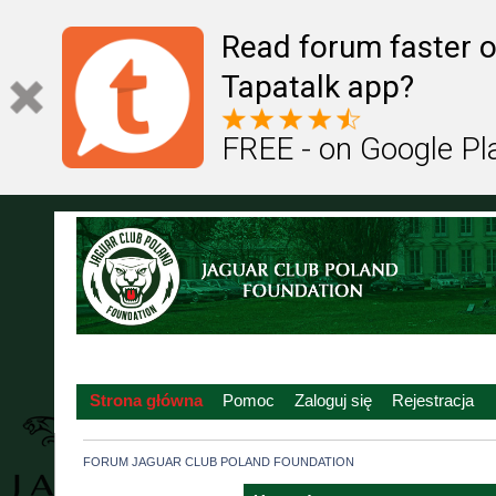
Read forum faster o
Tapatalk app?
FREE - on Google Pl
Strona główna
Pomoc
Zaloguj się
Rejestracja
FORUM JAGUAR CLUB POLAND FOUNDATION