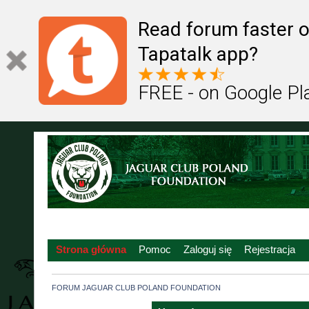
Read forum faster o
Tapatalk app?
FREE - on Google Pl
Strona główna
Pomoc
Zaloguj się
Rejestracja
FORUM JAGUAR CLUB POLAND FOUNDATION