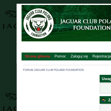
Strona główna
Pomoc
Zaloguj się
Rejestracja
FORUM JAGUAR CLUB POLAND FOUNDATION
Uwag
Za