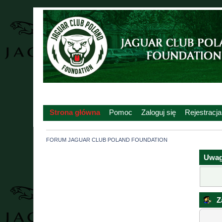
Strona główna
Pomoc
Zaloguj się
Rejestracja
FORUM JAGUAR CLUB POLAND FOUNDATION
Uwag
Za